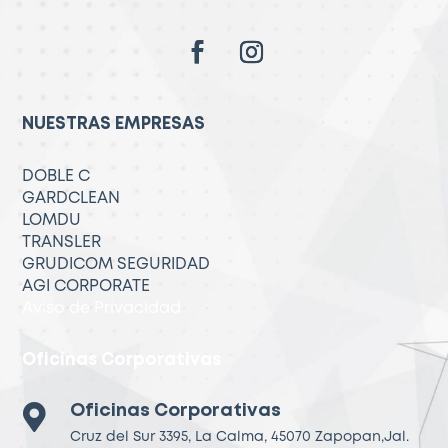
NUESTRAS EMPRESAS
DOBLE C
GARDCLEAN
LOMDU
TRANSLER
GRUDICOM SEGURIDAD
AGI CORPORATE
Aviso de Privacidad
Oficinas Corporativas

Oficinas Corporativas
Cruz del Sur 3395, La Calma, 45070 Zapopan,Jal.